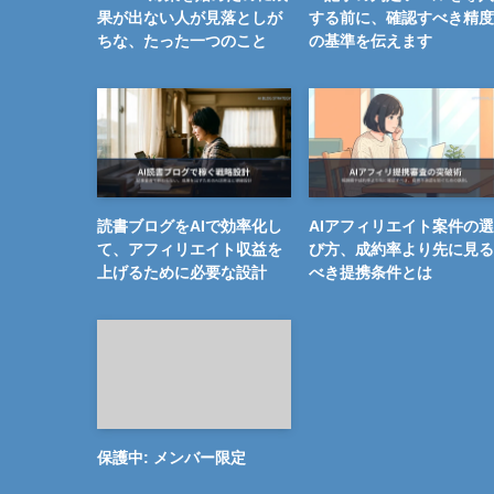
果が出ない人が見落としが
する前に、確認すべき精度
ちな、たった一つのこと
の基準を伝えます
読書ブログをAIで効率化し
AIアフィリエイト案件の選
て、アフィリエイト収益を
び方、成約率より先に見る
上げるために必要な設計
べき提携条件とは
保護中: メンバー限定