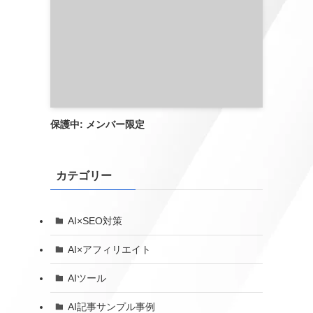
保護中: メンバー限定
カテゴリー
AI×SEO対策
AI×アフィリエイト
AIツール
AI記事サンプル事例