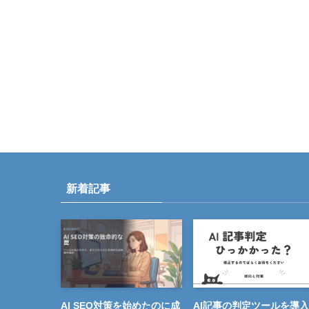
新着記事
AI SEO対策を始めたのに成
AI記事の判定ツールを導入