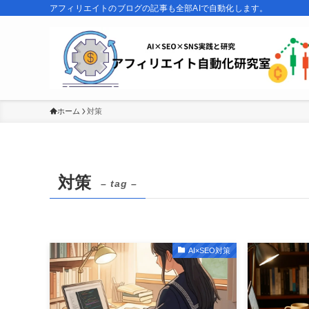
アフィリエイトのブログの記事も全部AIで自動化します。
ホーム
対策
対策
– tag –
AI×SEO対策