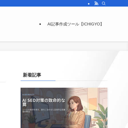
AI記事作成ツール【ICHIGYO】
新着記事