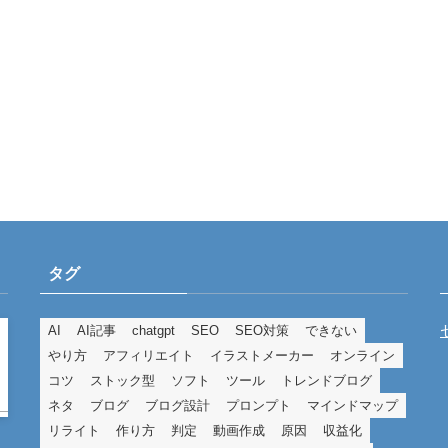
タグ
AI
AI記事
chatgpt
SEO
SEO対策
できない
やり方
アフィリエイト
イラストメーカー
オンライン
コツ
ストック型
ソフト
ツール
トレンドブログ
ネタ
ブログ
ブログ設計
プロンプト
マインドマップ
リライト
作り方
判定
動画作成
原因
収益化