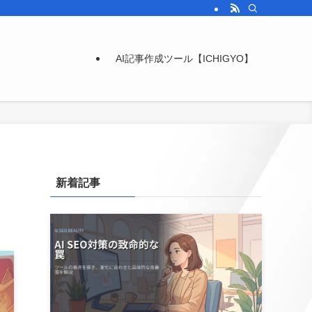
AI記事作成ツール【ICHIGYO】
新着記事