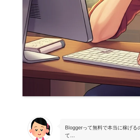
Bloggerって無料で本当に稼
て…