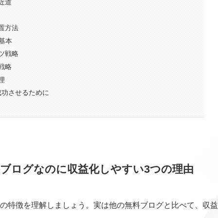
近道
置方法
基本
ツ戦略
戦略
理
を成功させるために
無料ブログなのに収益化しやすい3つの理由
はその特徴を理解しましょう。実は他の無料ブログと比べて、収益