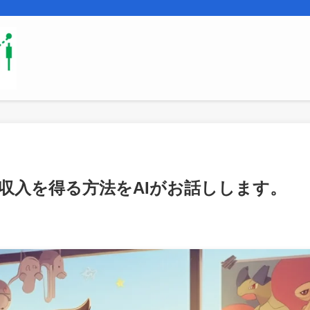
イト収入を得る方法をAIがお話しします。