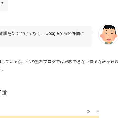
？
脱を防ぐだけでなく、Googleからの評価に
ーを使用している点。他の無料ブログでは経験できない快適な表示速
す。
近道