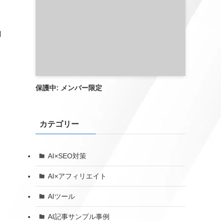
自
保護中: メンバー限定
カテゴリー
AI×SEO対策
AI×アフィリエイト
AIツール
AI記事サンプル事例