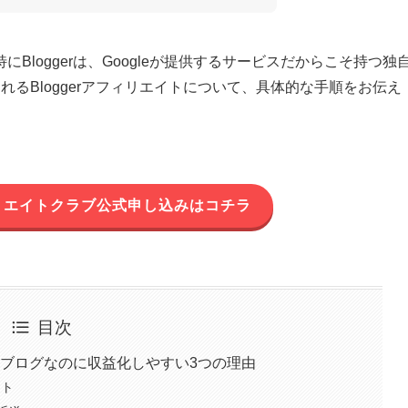
loggerは、Googleが提供するサービスだからこそ持つ独
るBloggerアフィリエイトについて、具体的な手順をお伝え
リエイトクラブ公式申し込みはコチラ
目次
無料ブログなのに収益化しやすい3つの理由
ット