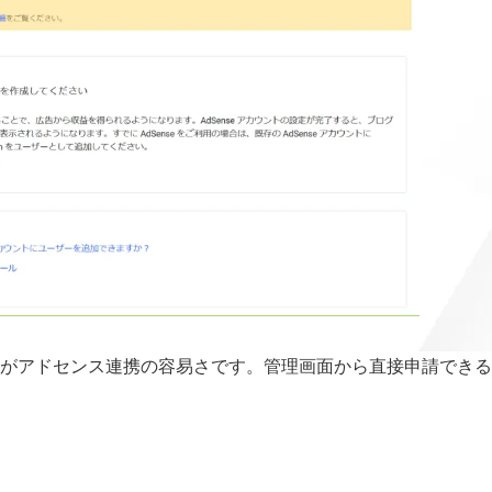
強みがアドセンス連携の容易さです。管理画面から直接申請できる